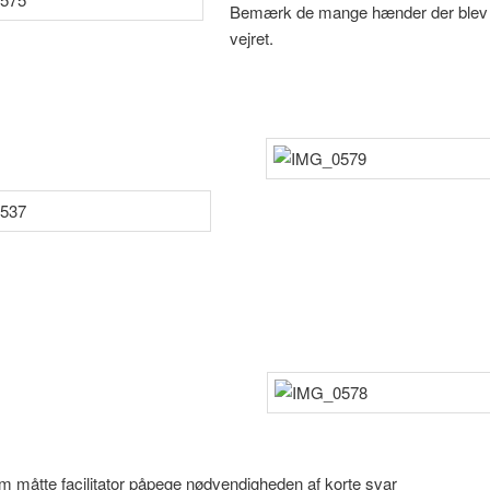
Bemærk de mange hænder der blev 
vejret.
em måtte facilitator påpege nødvendigheden af korte svar