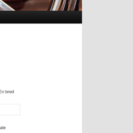
En bred
ale