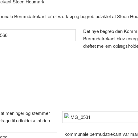
ekant Steen Houmark.
nale Bermudatrekant er et værktøj og begreb udviklet af Steen Ho
Det nye begreb den Komm
Bermudatrekant blev energi
drøftet mellem oplægshold
af meninger og stemmer
idrage til udfoldelse af den
kommunale bermudatrekant var ma