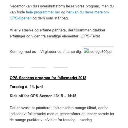
Nedenfor kan du i overskriftsform læse vores program, men du
kan finde
hele programmet her
og
her kan du læse mere om
OPS-Scenen
og dem som står bag.
Vi er 9 stærke og erfarne partnere, der tilsammen dækker
erfaringer og viden fra samtlige elementer i OPS-Feltet
Kom og mød os – Vi glæder os til at se dig.
_______ _______ _______
OPS-Scenens program for folkemødet 2018
Torsdag d. 14. juni
Kick off for OPS-Scenen 13:15 – 14:45
Det er svært at prioritere i folkemødets mange tilbud, derfor
indleder vi folkemødet med at gennemfører en teaser-parade for
de mange punkter vi afvikler fra torsdag – søndag