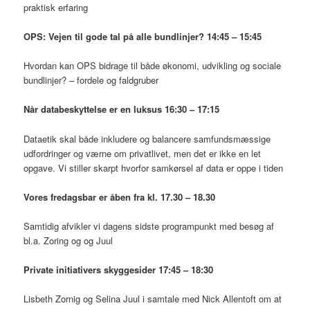
praktisk erfaring
OPS: Vejen til gode tal på alle bundlinjer? 14:45 – 15:45
Hvordan kan OPS bidrage til både økonomi, udvikling og sociale
bundlinjer? – fordele og faldgruber
Når databeskyttelse er en luksus 16:30 – 17:15
Dataetik skal både inkludere og balancere samfundsmæssige
udfordringer og værne om privatlivet, men det er ikke en let
opgave. Vi stiller skarpt hvorfor samkørsel af data er oppe i tiden
Vores fredagsbar er åben fra kl. 17.30 – 18.30
Samtidig afvikler vi dagens sidste programpunkt med besøg af
bl.a. Zoring og og Juul
Private initiativers skyggesider 17:45 – 18:30
Lisbeth Zornig og Selina Juul i samtale med Nick Allentoft om at