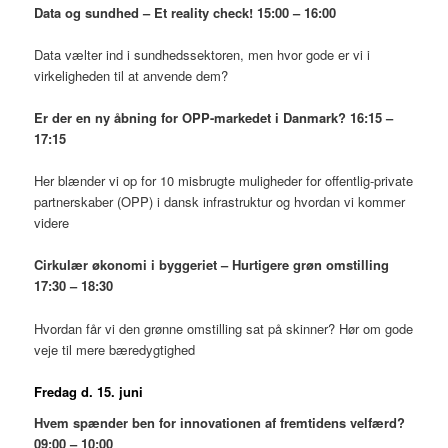
Data og sundhed – Et reality check! 15:00 – 16:00
Data vælter ind i sundhedssektoren, men hvor gode er vi i
virkeligheden til at anvende dem?
Er der en ny åbning for OPP-markedet i Danmark? 16:15 –
17:15
Her blænder vi op for 10 misbrugte muligheder for offentlig-private
partnerskaber (OPP) i dansk infrastruktur og hvordan vi kommer
videre
Cirkulær økonomi i byggeriet – Hurtigere grøn omstilling
17:30 – 18:30
Hvordan får vi den grønne omstilling sat på skinner? Hør om gode
veje til mere bæredygtighed
Fredag d. 15. juni
Hvem spænder ben for innovationen af fremtidens velfærd?
09:00 – 10:00