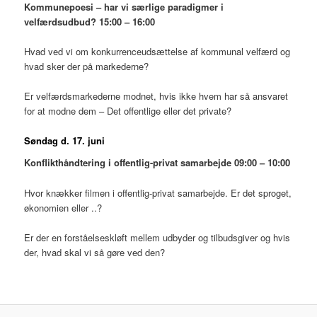
Kommunepoesi – har vi særlige paradigmer i
velfærdsudbud? 15:00 – 16:00
Hvad ved vi om konkurrenceudsættelse af kommunal velfærd og
hvad sker der på markederne?
Er velfærdsmarkederne modnet, hvis ikke hvem har så ansvaret
for at modne dem – Det offentlige eller det private?
Søndag d. 17. juni
Konflikthåndtering i offentlig-privat samarbejde 09:00 – 10:00
Hvor knækker filmen i offentlig-privat samarbejde. Er det sproget,
økonomien eller ..?
Er der en forståelseskløft mellem udbyder og tilbudsgiver og hvis
der, hvad skal vi så gøre ved den?