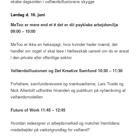
skabe dagsorden i velfærdsillusionens skygge
Lørdag d. 16. juni
MeToo er mere end et # det er dit psykiske arbejdsmiljø
09:00 – 10:00
MeToo er ikke en heksejagt, hvor kvinder hader mænd, det
handler om noget vi skal løse i fællesskab uanset om du er ansat
i den private eller offentlige sektor.
Velfærdsillusionen og Det Kreative Samfund 10:30 – 11:30
Forfattere, samfundsrevsere og iværksætterne, Lars Tvede og
Nick Allentoft udfordrer hinanden og publikum på nytænkning af
velfærdsmodellen
Future of Work 11:45 – 12:45
Hvordan redesigner vi arbejdsmarked og matcher fremtidens
medarbejder på vækstgrundlag for velfærd?