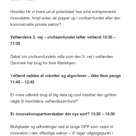
Hvordan får vi mere ud af potentialet hos små entreprenante
innovatører, hvad enten de pupper up i civilsamfundet eller den
kommercielle private sektor?
Velfærdens 3. vej – civilsamfundet løfter velfærd 10:30 –
11:30
Debat om civilsamfundets rolle som den 3. vej i velfærden.
Danmark har brug for flere Mariehjem
V
elfærd reddes af robotter og algoritmer – ikke flere penge
11:45 – 12:45
Er mere udbredt brug af big data og cool robotter den gyldne
nøgle til fremtidens velfærdssamfund?
Er innovationspartnerskaber det nye sort? 13:30 – 14:30
Muligheder og udfordringer ved at bruge OPP som vejen til
innovation i den offentlige sektor – Vi tager udgangspunkt i