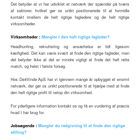
Det betyder at vi har udviklet et netværk der spænder på tværs
af sektorer, hvilket gør os unikt positionerede til at formidle
kontakt imellem de helt rigtige fagledere og de helt rigtige
virksomheder.
Virksomheder :
Mangler I den helt rigtige fagleder?
Headhunting, rekruttering og ansættelse er lidt ligesom
kærlighed. Det kan være svært at finde den rigtige fagleder, men
det betyder ikke at det er mindre vigtigt at finde det helt rette
match, og helst i første forsøg.
Hos De4Vinde ApS har vi igennem mange år opbygget et enormt
netværk, der gør os unikt positionerede til at hjælpe med at finde
den helt rigtige profil til netop din virksomhed.
For yderligere information kontakt os og få en vurdering af præcis
hvad I har brug for.
Jobsøgende :
Mangler du rådgivning til at finde den rigtige
stilling?